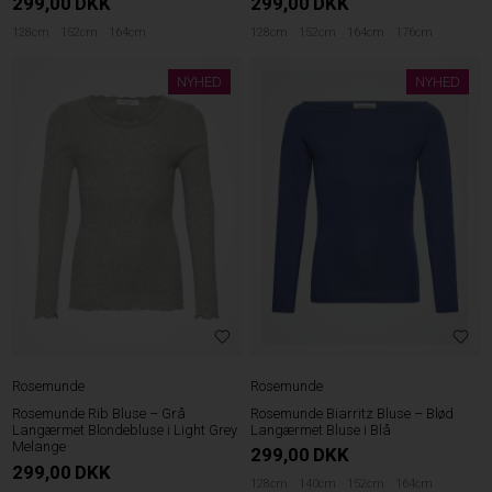
299,00
DKK
299,00
DKK
128cm
152cm
164cm
128cm
152cm
164cm
176cm
NYHED
NYHED
Rosemunde
Rosemunde
Rosemunde Rib Bluse – Grå
Rosemunde Biarritz Bluse – Blød
Langærmet Blondebluse i Light Grey
Langærmet Bluse i Blå
Melange
299,00
DKK
299,00
DKK
128cm
140cm
152cm
164cm