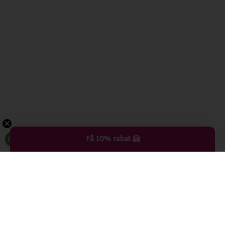
Få 10% rabat
🤗