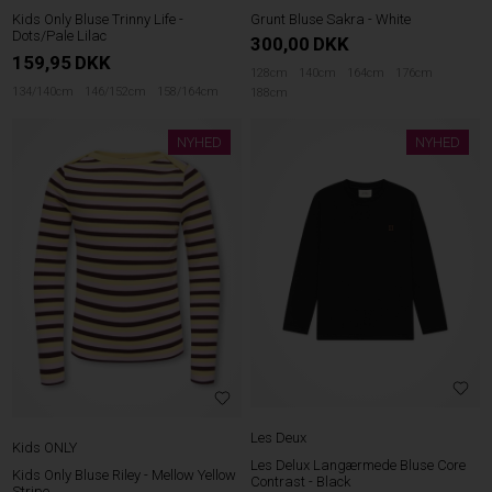
Grunt Bluse Sakra - White
Kids Only Bluse Trinny Life -
Dots/Pale Lilac
300,00
DKK
159,95
DKK
128cm
140cm
164cm
176cm
134/140cm
146/152cm
158/164cm
188cm
NYHED
NYHED
Les Deux
Kids ONLY
Les Delux Langærmede Bluse Core
Kids Only Bluse Riley - Mellow Yellow
Contrast - Black
Stripe