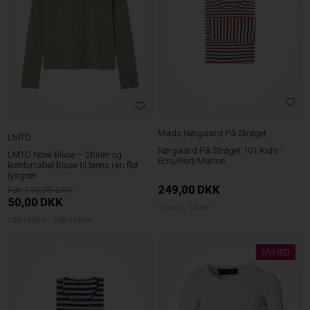
Mads Nørgaard På Strøget
LMTD
Nørgaard På Strøget 101 Kids -
LMTD Nove Bluse – Stilren og
Ecru/Red/Marine
komfortabel bluse til teens i en flot
lysgrøn
249,00
DKK
119,95
50,00
DKK
116cm
140cm
134/140cm
158/164cm
NYHED