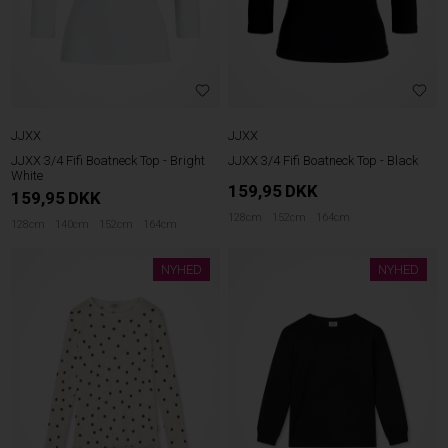
JJXX
JJXX
JJXX 3/4 Fifi Boatneck Top - Bright
JJXX 3/4 Fifi Boatneck Top - Black
White
159,95
DKK
159,95
DKK
128cm
152cm
164cm
128cm
140cm
152cm
164cm
NYHED
NYHED