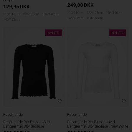
249,00
DKK
129,95
DKK
110/116cm
122/128cm
134/140cm
110/116cm
122/128cm
134/140cm
146/152cm
158/164cm
146/152cm
NYHED
NYHED
Rosemunde
Rosemunde
Rosemunde Rib Bluse – Sort
Rosemunde Rib Bluse – Hvid
Langærmet Blondebluse
Langærmet Blondebluse i New White