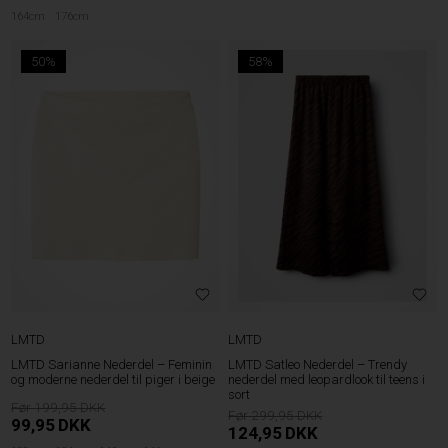
164cm
176cm
50%
58%
LMTD
LMTD
LMTD Sarianne Nederdel – Feminin
LMTD Satleo Nederdel – Trendy
og moderne nederdel til piger i beige
nederdel med leopardlook til teens i
sort
199,95
299,95
99,95
DKK
124,95
DKK