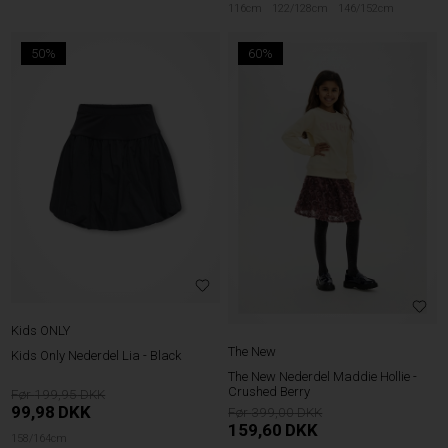
116cm
122/128cm
146/152cm
50%
60%
Kids ONLY
The New
Kids Only Nederdel Lia - Black
The New Nederdel Maddie Hollie -
Crushed Berry
199,95
99,98
DKK
399,00
159,60
DKK
158/164cm