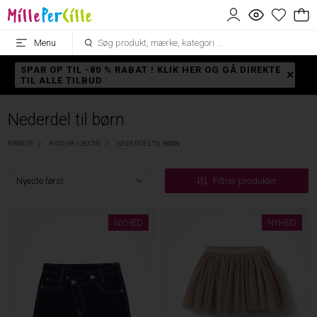
Menu
SPAR OP TIL -80 % RABAT ! KLIK HER OG GÅ DIREKTE
TIL ALLE TILBUD
Nederdel til børn
FORSIDE
KIDS (98-128 CM)
NEDERDEL TIL BØRN
Filtrer produkter
NYHED
NYHED