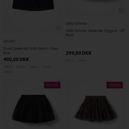
Sofie Schnoor
Sofie Schnoor Nederdel Siggysk - Off
Rose
GRUNT
Grunt Nederdel Grith Denim - Raw
299,00
DKK
Blue
400,00
DKK
98cm
110cm
128cm
152cm
164cm
176cm
188cm
NYHED
NYHED