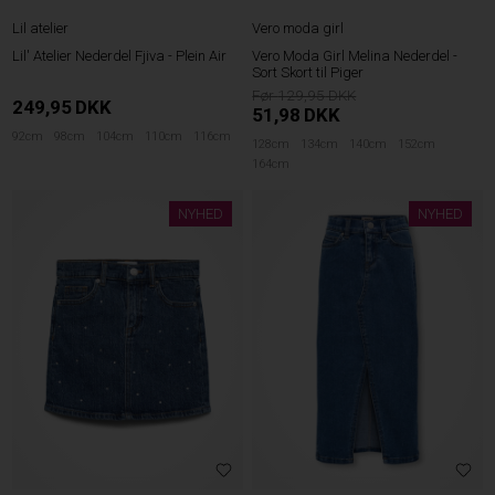
Lil atelier
Vero moda girl
Lil' Atelier Nederdel Fjiva - Plein Air
Vero Moda Girl Melina Nederdel -
Sort Skort til Piger
129,95
249,95
DKK
51,98
DKK
92cm
98cm
104cm
110cm
116cm
128cm
134cm
140cm
152cm
164cm
NYHED
NYHED