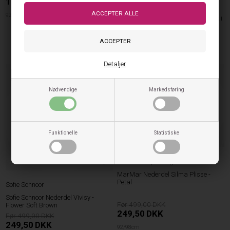
189,50
DKK
Grunt Anti Nederdel - Trendy
92cm
98cm
104cm
nederdel til piger med moderne look i
sort
350,00
DKK
128cm
140cm
152cm
176cm
Detaljer
50%
50%
Nødvendige
Markedsføring
Funktionelle
Statistiske
Marmar Copenhagen
MarMar Nederdel Silma Plisse -
Petal
Sofie Schnoor
Sofie Schnoor Nederdel Vivisy -
499,00
Flower Soft Brown
249,50
DKK
499,00
249,50
DKK
92/98cm