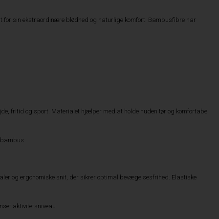
dt for sin ekstraordinære blødhed og naturlige komfort. Bambusfibre har
e, fritid og sport. Materialet hjælper med at holde huden tør og komfortabel
 i bambus.
ler og ergonomiske snit, der sikrer optimal bevægelsesfrihed. Elastiske
set aktivitetsniveau.