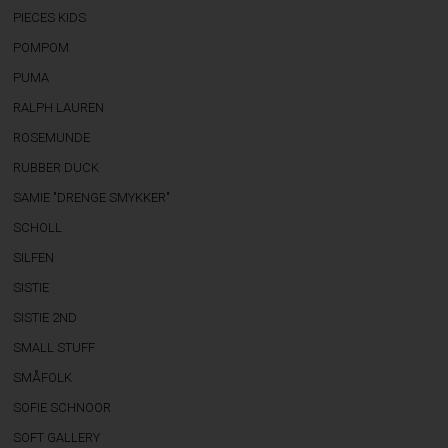
PIECES KIDS
POMPOM
PUMA
RALPH LAUREN
ROSEMUNDE
RUBBER DUCK
SAMIE "DRENGE SMYKKER"
SCHOLL
SILFEN
SISTIE
SISTIE 2ND
SMALL STUFF
SMÅFOLK
SOFIE SCHNOOR
SOFT GALLERY