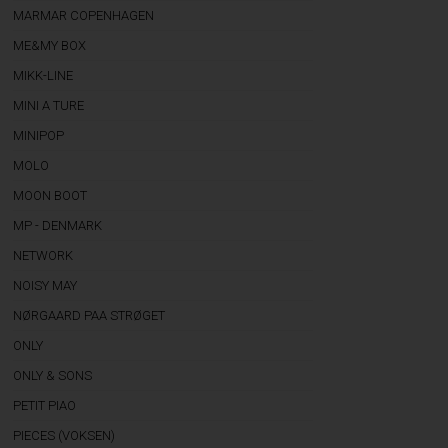
MARMAR COPENHAGEN
ME&MY BOX
MIKK-LINE
MINI A TURE
MINIPOP
MOLO
MOON BOOT
MP - DENMARK
NETWORK
NOISY MAY
NØRGAARD PAA STRØGET
ONLY
ONLY & SONS
PETIT PIAO
PIECES (VOKSEN)