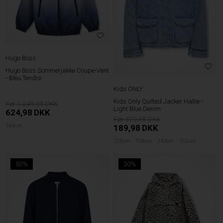
Hugo Boss
Hugo Boss Sommerjakke Coupe-Vent
- Bleu Tendre
Kids ONLY
Kids Only Quilted Jacker Hallie -
1.249,95
Light Blue Denim
624,98
DKK
379,95
164cm
189,98
DKK
122cm
128cm
140cm
152cm
50%
50%