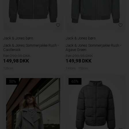
Jack & Jones børn
Jack & Jones børn
Jack & Jones Sommerjakke Rush -
Jack & Jones Sommerjakke Rush -
Castlerock
Agave Green
299,95
299,95
149,98
DKK
149,98
DKK
128cm
140cm
152cm
50%
65%