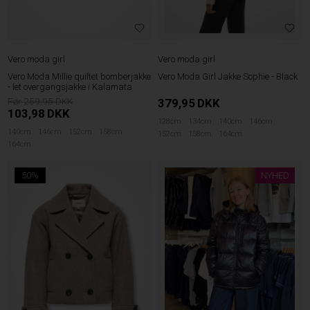
Vero moda girl
Vero moda girl
Vero Moda Millie quiltet bomberjakke
Vero Moda Girl Jakke Sophie - Black
- let overgangsjakke i Kalamata
259,95
379,95
DKK
103,98
DKK
128cm
134cm
140cm
146cm
140cm
146cm
152cm
158cm
152cm
158cm
164cm
164cm
50%
NYHED