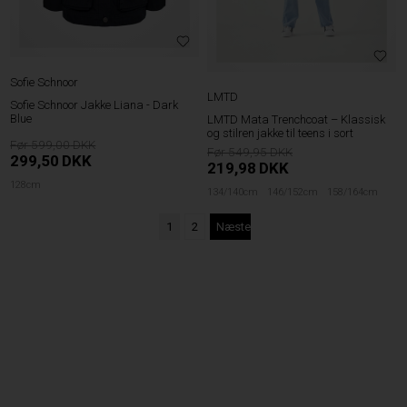
Sofie Schnoor
LMTD
Sofie Schnoor Jakke Liana - Dark
Blue
LMTD Mata Trenchcoat – Klassisk
og stilren jakke til teens i sort
599,00
549,95
299,50
DKK
219,98
DKK
128cm
134/140cm
146/152cm
158/164cm
1
2
Næste