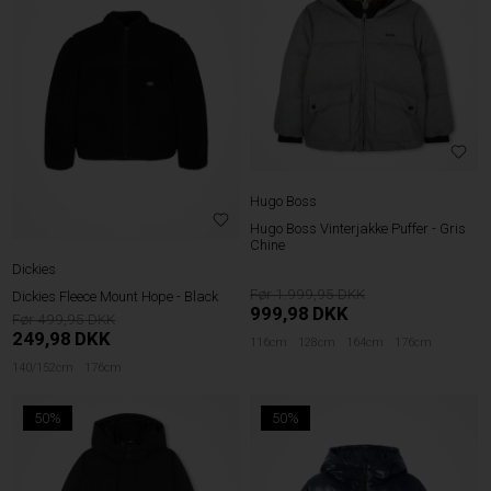
Hugo Boss
Hugo Boss Vinterjakke Puffer - Gris
Chine
Dickies
1.999,95
Dickies Fleece Mount Hope - Black
999,98
DKK
499,95
249,98
DKK
116cm
128cm
164cm
176cm
140/152cm
176cm
50%
50%