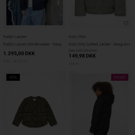
Ralph Lauren
Kids ONLY
Ralph Lauren Windbreaker - Navy
Kids Only Quilted Jacket - Seagrass
299,95
1.295,00
DKK
149,98
DKK
S (8)
M (10-12)
164cm
60%
NYHED