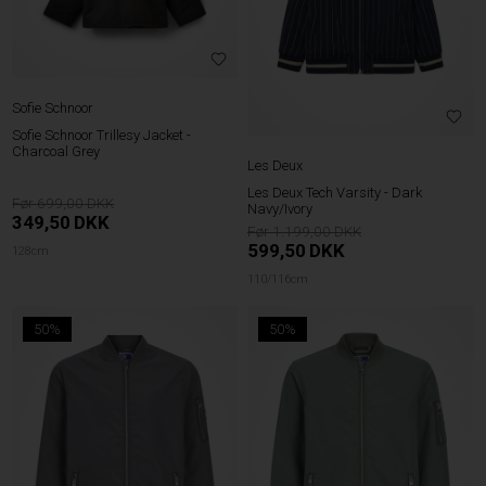
Sofie Schnoor
Sofie Schnoor Trillesy Jacket -
Charcoal Grey
Les Deux
Les Deux Tech Varsity - Dark
699,00
Navy/Ivory
349,50
DKK
1.199,00
599,50
DKK
128cm
110/116cm
50%
50%