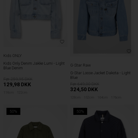
Kids ONLY
Kids Only Denim Jakke Lumi - Light
G-Star Raw
Blue Denim
G-Star Loose Jacket Dakota - Light
Blue
259,95
649,00
129,98
DKK
324,50
DKK
116cm
122cm
128cm
152cm
164cm
176cm
50%
50%