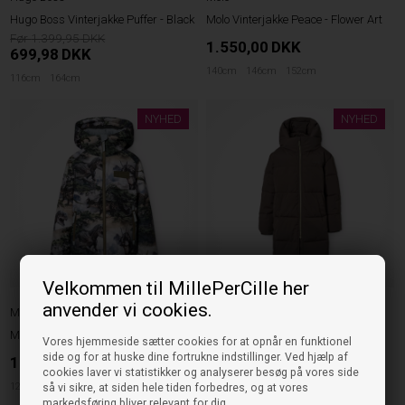
Hugo Boss Vinterjakke Puffer - Black
Molo Vinterjakke Peace - Flower Art
1.399,95
1.550,00
DKK
699,98
DKK
140cm
146cm
152cm
116cm
164cm
NYHED
NYHED
Velkommen til MillePerCille her
anvender vi cookies.
Molo
Molo
Molo Vinterjakke Castor - Rocky Dine
Molo Vinterjakke Harper - Dark
Vores hjemmeside sætter cookies for at opnår en funktionel
Cocoa
side og for at huske dine fortrukne indstillinger. Ved hjælp af
1.650,00
DKK
1.550,00
DKK
cookies laver vi statistikker og analyserer besøg på vores side
128cm
134cm
140cm
146cm
så vi sikre, at siden hele tiden forbedres, og at vores
140cm
176cm
markedsføring bliver relevant for dig.