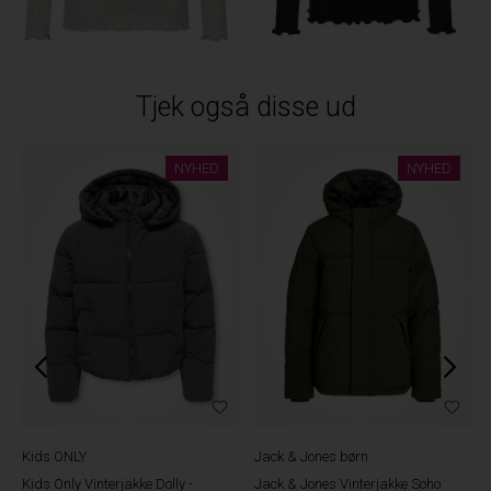
Tjek også disse ud
NYHED
NYHED
Kids ONLY
Jack & Jones børn
Kids Only Vinterjakke Dolly -
Jack & Jones Vinterjakke Soho