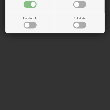
One Size
Funktionelle
Statistiske