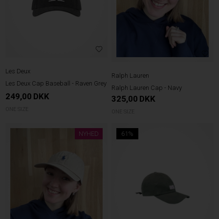
Les Deux
Ralph Lauren
Les Deux Cap Baseball - Raven Grey
Ralph Lauren Cap - Navy
249,00
DKK
325,00
DKK
ONE SIZE
ONE SIZE
NYHED
61%