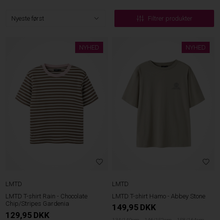
Filtrer produkter
NYHED
NYHED
LMTD
LMTD
LMTD T-shirt Rain - Chocolate
LMTD T-shirt Hamo - Abbey Stone
Chip/Stripes Gardenia
149,95
DKK
129,95
DKK