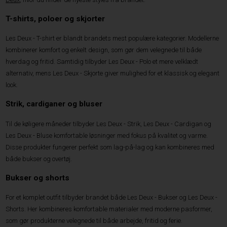
T-shirts, poloer og skjorter
Les Deux - T-shirt er blandt brandets mest populære kategorier. Modellerne
kombinerer komfort og enkelt design, som gør dem velegnede til både
hverdag og fritid. Samtidig tilbyder Les Deux - Polo et mere velklædt
alternativ, mens Les Deux - Skjorte giver mulighed for et klassisk og elegant
look.
Strik, cardiganer og bluser
Til de køligere måneder tilbyder Les Deux - Strik, Les Deux - Cardigan og
Les Deux - Bluse komfortable løsninger med fokus på kvalitet og varme.
Disse produkter fungerer perfekt som lag-på-lag og kan kombineres med
både bukser og overtøj.
Bukser og shorts
For et komplet outfit tilbyder brandet både Les Deux - Bukser og Les Deux -
Shorts. Her kombineres komfortable materialer med moderne pasformer,
som gør produkterne velegnede til både arbejde, fritid og ferie.