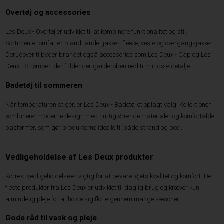
Overtøj og accessories
Les Deux - Overtøj er udviklet til at kombinere funktionalitet og stil.
Sortimentet omfatter blandt andet jakker, fleece, veste og overgangsjakker.
Derudover tilbyder brandet også accessories som Les Deux - Cap og Les
Deux - Strømper, der fuldender garderoben ned til mindste detalje.
Badetøj til sommeren
Når temperaturen stiger, er Les Deux - Badetøj et oplagt valg. Kollektionen
kombinerer moderne design med hurtigtørrende materialer og komfortable
pasformer, som gør produkterne ideelle til både strand og pool.
Vedligeholdelse af Les Deux produkter
Korrekt vedligeholdelse er vigtig for at bevare tøjets kvalitet og komfort. De
fleste produkter fra Les Deux er udviklet til daglig brug og kræver kun
almindelig pleje for at holde sig flotte gennem mange sæsoner.
Gode råd til vask og pleje