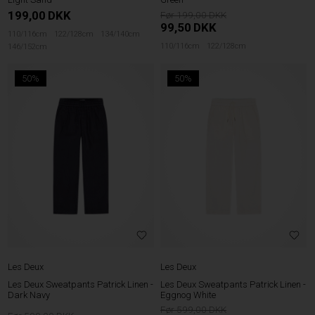
199,00
DKK
199,00
99,50
DKK
110/116cm
122/128cm
134/140cm
110/116cm
122/128cm
146/152cm
50%
50%
Les Deux
Les Deux
Les Deux Sweatpants Patrick Linen -
Les Deux Sweatpants Patrick Linen -
Dark Navy
Eggnog White
599,00