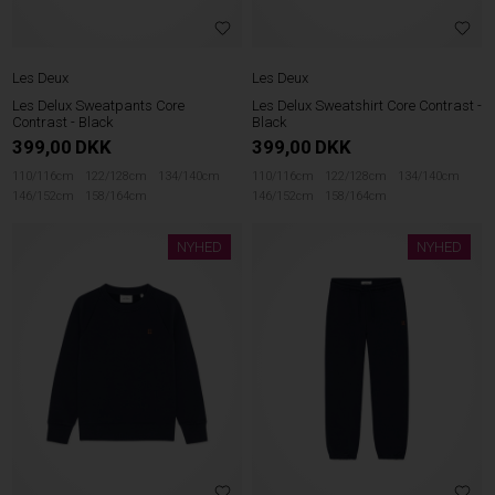
Les Deux
Les Deux
Les Delux Sweatpants Core
Les Delux Sweatshirt Core Contrast -
Contrast - Black
Black
399,00
DKK
399,00
DKK
110/116cm
122/128cm
134/140cm
110/116cm
122/128cm
134/140cm
146/152cm
158/164cm
146/152cm
158/164cm
NYHED
NYHED