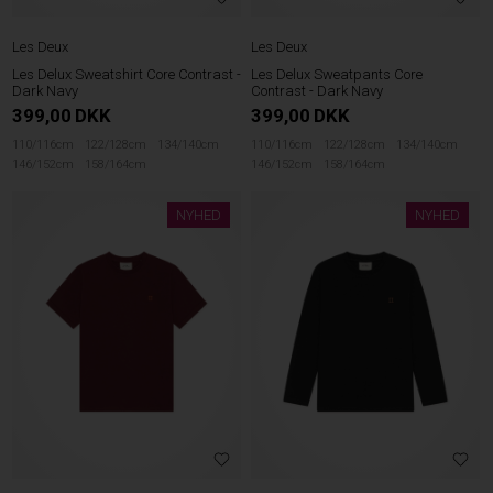
Les Deux
Les Deux
Les Delux Sweatshirt Core Contrast -
Les Delux Sweatpants Core
Dark Navy
Contrast - Dark Navy
399,00
DKK
399,00
DKK
110/116cm
122/128cm
134/140cm
110/116cm
122/128cm
134/140cm
146/152cm
158/164cm
146/152cm
158/164cm
NYHED
NYHED