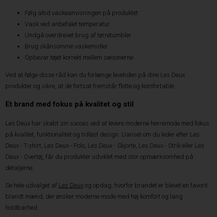
Følg altid vaskeanvisningen på produktet
Vask ved anbefalet temperatur
Undgå overdrevet brug af tørretumbler
Brug skånsomme vaskemidler
Opbevar tøjet korrekt mellem sæsonerne
Ved at følge disse råd kan du forlænge levetiden på dine Les Deux
produkter og sikre, at de fortsat fremstår flotte og komfortable.
Et brand med fokus på kvalitet og stil
Les Deux har skabt sin succes ved at levere moderne herremode med fokus
på kvalitet, funktionalitet og tidløst design. Uanset om du leder efter Les
Deux - T-shirt, Les Deux - Polo, Les Deux - Skjorte, Les Deux - Strik eller Les
Deux - Overtøj, får du produkter udviklet med stor opmærksomhed på
detaljerne.
Se hele udvalget af
Les Deux
og opdag, hvorfor brandet er blevet en favorit
blandt mænd, der ønsker moderne mode med høj komfort og lang
holdbarhed.