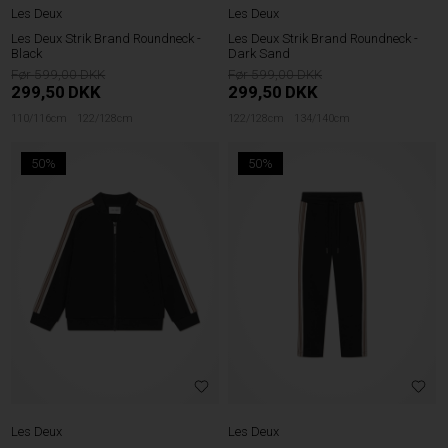
Les Deux
Les Deux
Les Deux Strik Brand Roundneck -
Les Deux Strik Brand Roundneck -
Black
Dark Sand
599,00
599,00
299,50
DKK
299,50
DKK
110/116cm
122/128cm
122/128cm
134/140cm
50%
50%
Les Deux
Les Deux