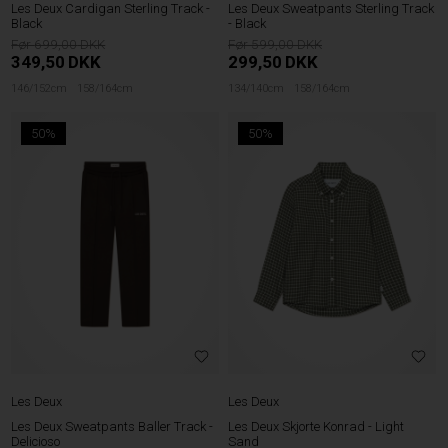
Les Deux Cardigan Sterling Track -
Les Deux Sweatpants Sterling Track
Black
- Black
699,00
599,00
349,50
DKK
299,50
DKK
146/152cm
158/164cm
134/140cm
158/164cm
50%
50%
Les Deux
Les Deux
Les Deux Sweatpants Baller Track -
Les Deux Skjorte Konrad - Light
Delicioso
Sand