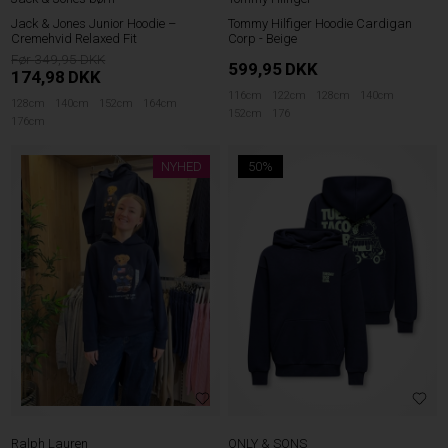
Jack & Jones Junior Hoodie –
Tommy Hilfiger Hoodie Cardigan
Cremehvid Relaxed Fit
Corp - Beige
349,95
599,95
DKK
174,98
DKK
116cm
122cm
128cm
140cm
128cm
140cm
152cm
164cm
152cm
176
176cm
NYHED
50%
Ralph Lauren
ONLY & SONS