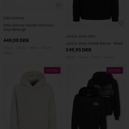
Sofie Schnoor
Sofie Schnoor Hoodie Simonasy -
Grey Melange
Jack & Jones børn
449,00
DKK
Jack & Jones Hoodie Barron - Black
176cm
128cm
140cm
152cm
349,95
DKK
164cm
128cm
140cm
152cm
164cm
NYHED
NYHED