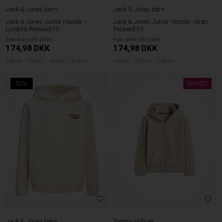
Jack & Jones børn
Jack & Jones børn
Jack & Jones Junior Hoodie –
Jack & Jones Junior Hoodie - Grøn
Lyseblå Relaxed Fit
Relaxed Fit
349,95
349,95
174,98
DKK
174,98
DKK
128cm
140cm
164cm
176cm
140cm
152cm
176cm
50%
NYHED
Jack & Jones børn
Tommy Hilfiger