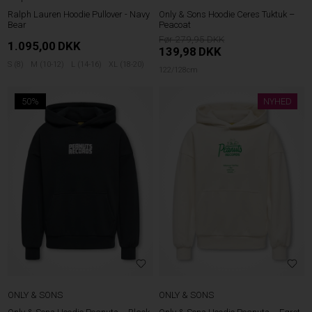
Ralph Lauren Hoodie Pullover - Navy
Only & Sons Hoodie Ceres Tuktuk –
Bear
Peacoat
279,95
1.095,00
DKK
139,98
DKK
S (8)
M (10-12)
L (14-16)
XL (18-20)
122/128cm
50%
NYHED
ONLY & SONS
ONLY & SONS