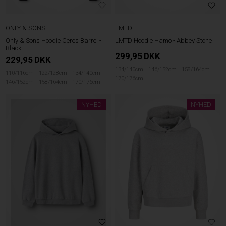
ONLY & SONS
LMTD
Only & Sons Hoodie Ceres Barrel -
LMTD Hoodie Hamo - Abbey Stone
Black
299,95
DKK
229,95
DKK
134/140cm
146/152cm
158/164cm
110/116cm
122/128cm
134/140cm
170/176cm
146/152cm
158/164cm
170/176cm
NYHED
NYHED