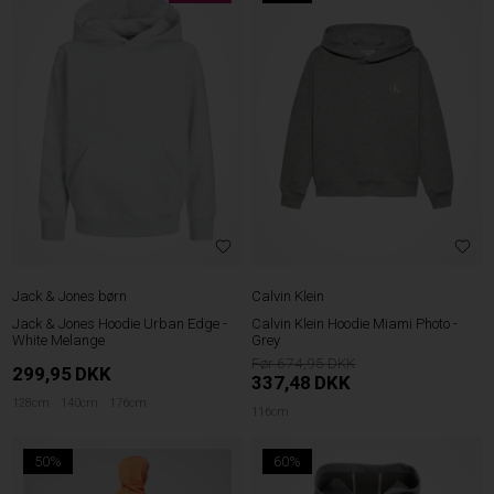
Jack & Jones børn
Calvin Klein
Jack & Jones Hoodie Urban Edge -
Calvin Klein Hoodie Miami Photo -
White Melange
Grey
674,95
299,95
DKK
337,48
DKK
128cm
140cm
176cm
116cm
50%
60%