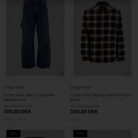
G-Star Raw
G-Star Raw
G-Star Raw Jeans Carpenter -
G-Star Raw Skjorte Overshirt Wood -
Medium blue
Black
600,00
600,00
300,00
DKK
300,00
DKK
140cm
176cm
176cm
50%
50%