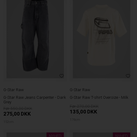
G-Star Raw
G-Star Raw
G-Star Raw Jeans Carpenter - Dark
G-Star Raw T-shirt Oversize - Milk
Grey
270,00
550,00
135,00
DKK
275,00
DKK
176cm
152cm
NYHED
NYHED