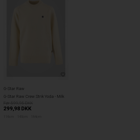
G-Star Raw
G-Star Raw Crew Strik Yoda - Milk
599,95
299,98
DKK
116cm
140cm
164cm