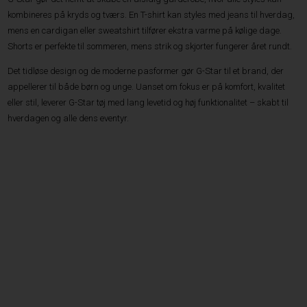
kombineres på kryds og tværs. En T-shirt kan styles med jeans til hverdag,
mens en cardigan eller sweatshirt tilfører ekstra varme på kølige dage.
Shorts er perfekte til sommeren, mens strik og skjorter fungerer året rundt.
Det tidløse design og de moderne pasformer gør G-Star til et brand, der
appellerer til både børn og unge. Uanset om fokus er på komfort, kvalitet
eller stil, leverer G-Star tøj med lang levetid og høj funktionalitet – skabt til
hverdagen og alle dens eventyr.