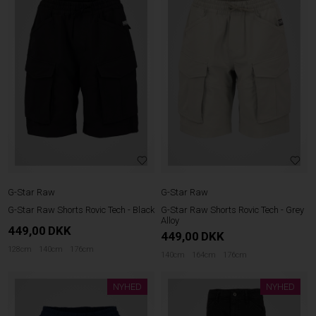
G-Star Raw
G-Star Raw
G-Star Raw Shorts Rovic Tech - Black
G-Star Raw Shorts Rovic Tech - Grey
Alloy
449,00
DKK
449,00
DKK
128cm
140cm
176cm
140cm
164cm
176cm
NYHED
NYHED