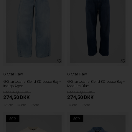
G-Star Raw
G-Star Raw
G-Star Jeans Blend 3D Loose Boy -
G-Star Jeans Blend 3D Loose Boy -
Indigo Aged
Medium Blue
549,00
549,00
274,50
DKK
274,50
DKK
128cm
140cm
176cm
140cm
176cm
50%
50%