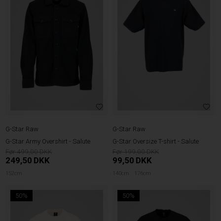
G-Star Raw
G-Star Raw
G-Star Army Overshirt - Salute
G-Star Oversize T-shirt - Salute
499,00
199,00
249,50
DKK
99,50
DKK
152cm
140cm
176cm
50%
50%