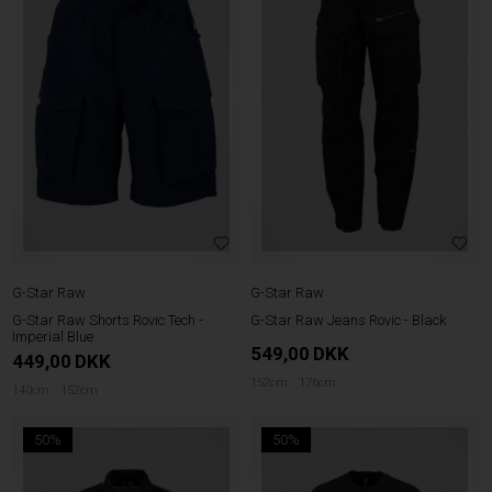
G-Star Raw
G-Star Raw
G-Star Raw Shorts Rovic Tech -
G-Star Raw Jeans Rovic - Black
Imperial Blue
549,00
DKK
449,00
DKK
152cm
176cm
140cm
152cm
50%
50%