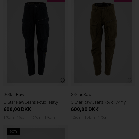
G-Star Raw
G-Star Raw
G-Star Raw Jeans Rovic - Navy
G-Star Raw Jeans Rovic - Army
600,00
DKK
600,00
DKK
140cm
152cm
164cm
176cm
152cm
164cm
176cm
50%