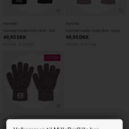
Hummel
Hummel
Hummel Vanter Kvint Strik - Sort
Hummel Vanter Kvint Strik - Glove
49,95
DKK
49,95
DKK
4-8 YEAR
8-12 YEAR
4-8 YEAR
8-12 YEAR
NYHED
Hummel
Hummel Vanter Kvint Strik - Spurv