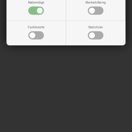
Nødvendige
Markedsføring
Funktionelle
Statistiske