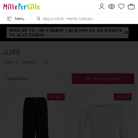
Menu
SPAR OP TIL -80 % RABAT ! KLIK HER OG GÅ DIREKTE
TIL ALLE TILBUD
JJXX
FORSIDE
MÆRKER
JJXX
Filtrer produkter
NYHED
NYHED