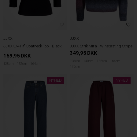
JJXX
JJXX
JJXX 3/4 Fifi Boatneck Top - Black
JJXX Strik Mira - Winetasting Stripe
349,95
DKK
159,95
DKK
128cm
140cm
152cm
164cm
128cm
152cm
164cm
176cm
NYHED
NYHED