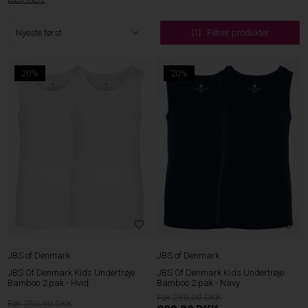
Filtrer produkter
20%
20%
JBS of Denmark
JBS of Denmark
JBS Of Denmark Kids Undertrøje
JBS Of Denmark Kids Undertrøje
Bamboo 2.pak - Hvid
Bamboo 2.pak - Navy
250,00
250,00