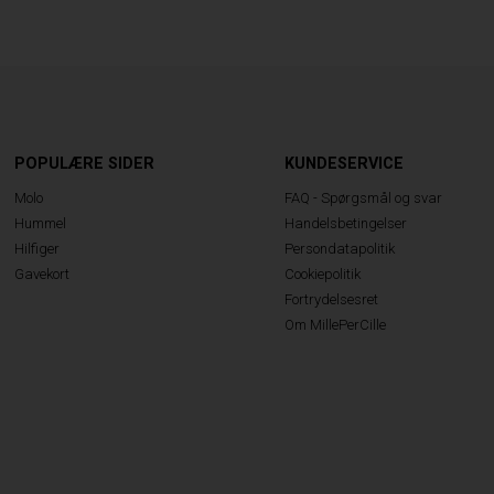
POPULÆRE SIDER
KUNDESERVICE
Molo
FAQ - Spørgsmål og svar
Hummel
Handelsbetingelser
Hilfiger
Persondatapolitik
Gavekort
Cookiepolitik
Fortrydelsesret
Om MillePerCille