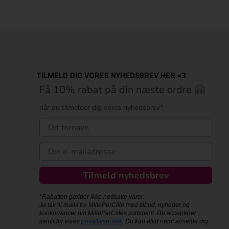
TILMELD DIG VORES NYHEDSBREV HER <3
Få 10% rabat på din næste ordre 🤗
når du tilmelder dig vores nyhedsbrev*
Tilmeld nyhedsbrev
*Rabatten gælder ikke nedsatte varer.
Ja tak til mails fra MillePerCille med tilbud, nyheder og
konkurrencer om MillePerCilles sortiment. Du accepterer
samtidig vores
privatlivspolitik
. Du kan altid nemt afmelde dig.