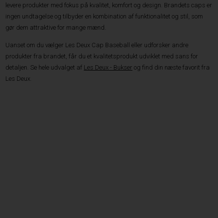
levere produkter med fokus på kvalitet, komfort og design. Brandets caps er
ingen undtagelse og tilbyder en kombination af funktionalitet og stil, som
gør dem attraktive for mange mænd.
Uanset om du vælger Les Deux Cap Baseball eller udforsker andre
produkter fra brandet, får du et kvalitetsprodukt udviklet med sans for
detaljen. Se hele udvalget af
Les Deux - Bukser
og find din næste favorit fra
Les Deux.