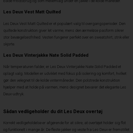
både fritidsbrug og som mellemlag under en jakke i de kolde måneder.
Les Deux Vest Matt Quilted
Les Deux Vest Matt Quilted er et populært valg til overgangsperioder. Den
quiltede konstruktion giver let varme, mens den ærmeløse pasform sikrer
stor bevægelsesfrihed. Vesten fungerer perfekt over en sweatshirt, strik eller
skjorte.
Les Deux Vinterjakke Nate Solid Padded
Når temperaturen falder, er Les Deux Vinterjakke Nate Solid Padded et
oplagt valg. Modellen er udviklet med fokus på isolering og komfort, hvilket
gør den velegnet til de kolde vintermåneder. Den polstrede konstruktion
hjælper med at holde på varmen, mens designet bevarer det elegante Les
Deux-udtryk.
Sådan vedligeholder du dit Les Deux overtøj
Korrekt vedligeholdelse er afgørende for at sikre, at overtøjet holder sig flot
og funktionelt i mange år. De fleste jakker og veste fra Les Deux er fremstillet