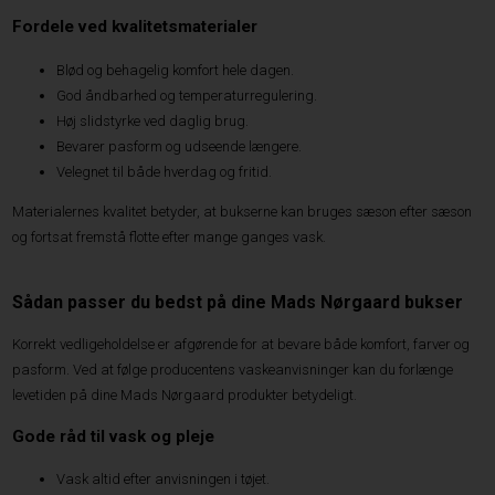
Fordele ved kvalitetsmaterialer
Blød og behagelig komfort hele dagen.
God åndbarhed og temperaturregulering.
Høj slidstyrke ved daglig brug.
Bevarer pasform og udseende længere.
Velegnet til både hverdag og fritid.
Materialernes kvalitet betyder, at bukserne kan bruges sæson efter sæson
og fortsat fremstå flotte efter mange ganges vask.
Sådan passer du bedst på dine Mads Nørgaard bukser
Korrekt vedligeholdelse er afgørende for at bevare både komfort, farver og
pasform. Ved at følge producentens vaskeanvisninger kan du forlænge
levetiden på dine Mads Nørgaard produkter betydeligt.
Gode råd til vask og pleje
Vask altid efter anvisningen i tøjet.