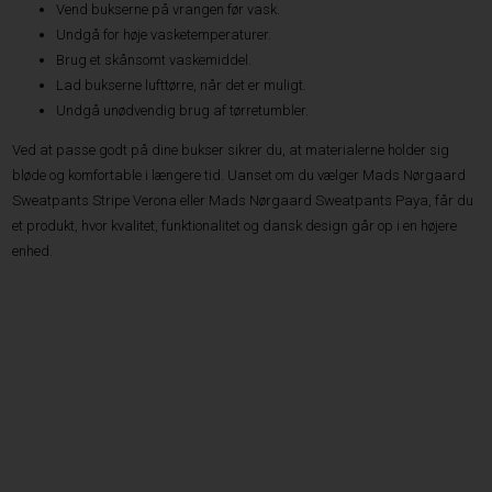
Vend bukserne på vrangen før vask.
Undgå for høje vasketemperaturer.
Brug et skånsomt vaskemiddel.
Lad bukserne lufttørre, når det er muligt.
Undgå unødvendig brug af tørretumbler.
Ved at passe godt på dine bukser sikrer du, at materialerne holder sig
bløde og komfortable i længere tid. Uanset om du vælger Mads Nørgaard
Sweatpants Stripe Verona eller Mads Nørgaard Sweatpants Paya, får du
et produkt, hvor kvalitet, funktionalitet og dansk design går op i en højere
enhed.