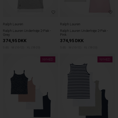
Ralph Lauren
Ralph Lauren
Ralph Lauren Undertrøje 2-Pak -
Ralph Lauren Undertrøje 2-Pak -
Grey
Pink
374,95
DKK
374,95
DKK
S (8)
M (10-12)
XL (18-20)
S (8)
M (10-12)
XL (18-20)
NYHED
NYHED