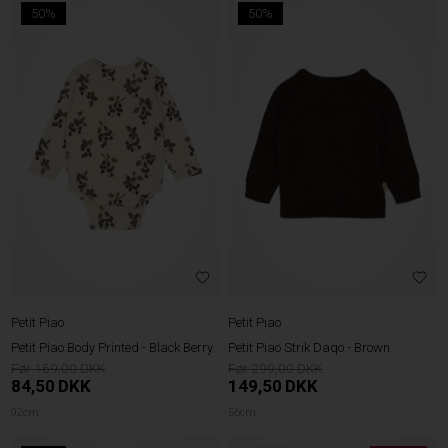
50%
50%
Petit Piao
Petit Piao
Petit Piao Body Printed - Black Berry
Petit Piao Strik Daqo - Brown
169,00
299,00
84,50
DKK
149,50
DKK
92cm
56cm