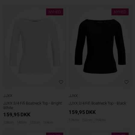
NYHED
NYHED
JJXX
JJXX
JJXX 3/4 Fifi Boatneck Top - Bright
JJXX 3/4 Fifi Boatneck Top - Black
White
159,95
DKK
159,95
DKK
128cm
152cm
164cm
128cm
140cm
152cm
164cm