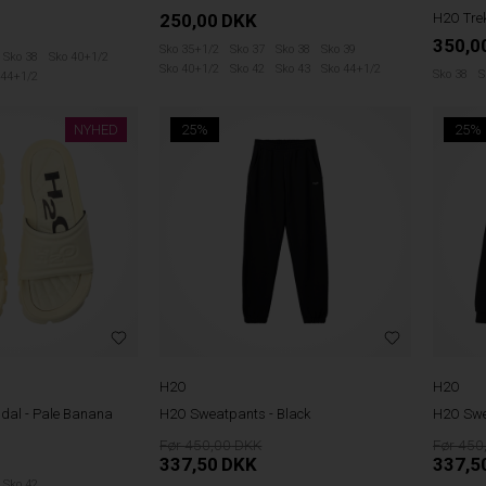
250,00
DKK
H2O Trek
350,0
Sko 35+1/2
Sko 37
Sko 38
Sko 39
Sko 38
Sko 40+1/2
Sko 40+1/2
Sko 42
Sko 43
Sko 44+1/2
Sko 38
S
 44+1/2
NYHED
25%
25%
H2O
H2O
dal - Pale Banana
H2O Sweatpants - Black
H2O Swe
450,00
450
337,50
DKK
337,5
Sko 42