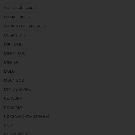
MADS NØRGAARD
MAMALICIOUS
MARMAR COPENHAGEN
ME&MY BOX
MIKK-LINE
MINI A TURE
MINIPOP
MOLO
MOON BOOT
MP - DENMARK
NETWORK
NOISY MAY
NØRGAARD PAA STRØGET
ONLY
ONLY & SONS