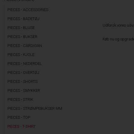
PIECES - ACCESSORIES
PIECES - BADETØJ
Udforsk vores udvalg
PIECES - BLUSE
PIECES - BUKSER
Køb nu og opgrader 
PIECES - CARDIGAN
PIECES - KJOLE
PIECES - NEDERDEL
PIECES - OVERTØJ
PIECES - SHORTS
PIECES - SMYKKER
PIECES - STRIK
PIECES - STRØMPEBUKSER MM.
PIECES - TOP
PIECES - T-SHIRT