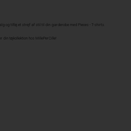
 og tilføj et strejf af stil til din garderobe med Pieces - T-shirts.
din tøjkollektion hos MillePerCille!