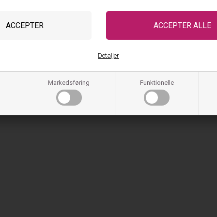
Detaljer
Markedsføring
Funktionelle