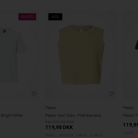
NYHED
60%
Pieces
Pieces
- Bright White
Pieces Vest Sidni - Pale Banana
Pieces T
299,95
119,9
119,98
DKK
LARGE
SMALL
MEDIUM
LARGE
XLARGE