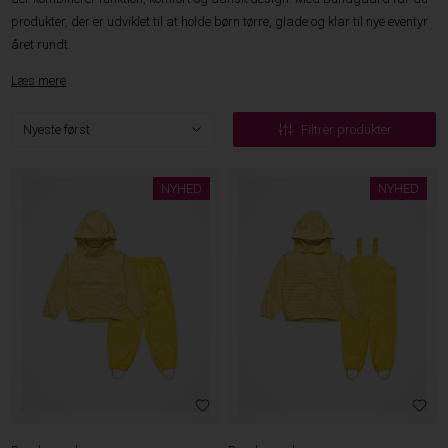
produkter, der er udviklet til at holde børn tørre, glade og klar til nye eventyr
året rundt.
Læs mere
Filtrer produkter
NYHED
NYHED