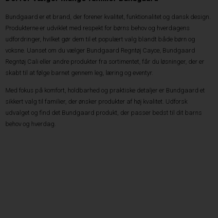
Bundgaard er et brand, der forener kvalitet, funktionalitet og dansk design.
Produkterne er udviklet med respekt for børns behov og hverdagens
udfordringer, hvilket gør dem til et populært valg blandt både børn og
voksne. Uanset om du vælger Bundgaard Regntøj Cayce, Bundgaard
Regntøj Cali eller andre produkter fra sortimentet, får du løsninger, der er
skabt til at følge barnet gennem leg, læring og eventyr.
Med fokus på komfort, holdbarhed og praktiske detaljer er Bundgaard et
sikkert valg til familier, der ønsker produkter af høj kvalitet. Udforsk
udvalget og find det Bundgaard produkt, der passer bedst til dit barns
behov og hverdag.