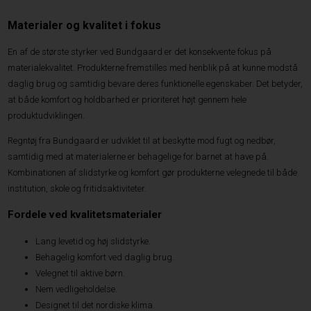
Materialer og kvalitet i fokus
En af de største styrker ved Bundgaard er det konsekvente fokus på
materialekvalitet. Produkterne fremstilles med henblik på at kunne modstå
daglig brug og samtidig bevare deres funktionelle egenskaber. Det betyder,
at både komfort og holdbarhed er prioriteret højt gennem hele
produktudviklingen.
Regntøj fra Bundgaard er udviklet til at beskytte mod fugt og nedbør,
samtidig med at materialerne er behagelige for barnet at have på.
Kombinationen af slidstyrke og komfort gør produkterne velegnede til både
institution, skole og fritidsaktiviteter.
Fordele ved kvalitetsmaterialer
Lang levetid og høj slidstyrke.
Behagelig komfort ved daglig brug.
Velegnet til aktive børn.
Nem vedligeholdelse.
Designet til det nordiske klima.