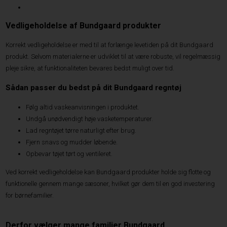
Vedligeholdelse af Bundgaard produkter
Korrekt vedligeholdelse er med til at forlænge levetiden på dit Bundgaard
produkt. Selvom materialerne er udviklet til at være robuste, vil regelmæssig
pleje sikre, at funktionaliteten bevares bedst muligt over tid.
Sådan passer du bedst på dit Bundgaard regntøj
Følg altid vaskeanvisningen i produktet.
Undgå unødvendigt høje vasketemperaturer.
Lad regntøjet tørre naturligt efter brug.
Fjern snavs og mudder løbende.
Opbevar tøjet tørt og ventileret.
Ved korrekt vedligeholdelse kan Bundgaard produkter holde sig flotte og
funktionelle gennem mange sæsoner, hvilket gør dem til en god investering
for børnefamilier.
Derfor vælger mange familier Bundgaard