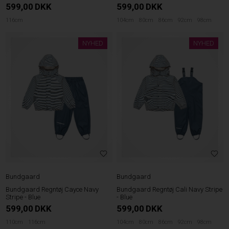
599,00
DKK
599,00
DKK
116cm
104cm
80cm
86cm
92cm
98cm
NYHED
NYHED
Bundgaard
Bundgaard
Bundgaard Regntøj Cayce Navy
Bundgaard Regntøj Cali Navy Stripe
Stripe - Blue
- Blue
599,00
DKK
599,00
DKK
110cm
116cm
104cm
80cm
86cm
92cm
98cm