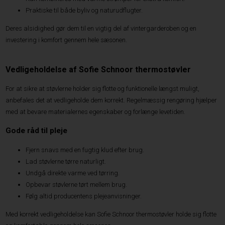
Praktiske til både byliv og naturudflugter.
Deres alsidighed gør dem til en vigtig del af vintergarderoben og en
investering i komfort gennem hele sæsonen.
Vedligeholdelse af Sofie Schnoor thermostøvler
For at sikre at støvlerne holder sig flotte og funktionelle længst muligt,
anbefales det at vedligeholde dem korrekt. Regelmæssig rengøring hjælper
med at bevare materialernes egenskaber og forlænge levetiden.
Gode råd til pleje
Fjern snavs med en fugtig klud efter brug.
Lad støvlerne tørre naturligt.
Undgå direkte varme ved tørring.
Opbevar støvlerne tørt mellem brug.
Følg altid producentens plejeanvisninger.
Med korrekt vedligeholdelse kan Sofie Schnoor thermostøvler holde sig flotte