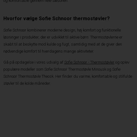
og komfortable gennem hele sæsonen.
Hvorfor vælge Sofie Schnoor thermostøvler?
Sofie Schnoor kombinerer moderne design, høj komfort og funktionelle
løsninger i produkter, der er udviklet til aktive børn. Thermostøvlerne er
skabt til at beskytte mod kulde og fugt, samtidig med at de giver den
nødvendige komfort til hverdagens mange aktiviteter.
Gå på opdagelse i vores udvalg af
Sofie Schnoor - Thermostøvler
og oplev
populære modeller som Sofie Schnoor Thermostøvle Minousk og Sofie
Schnoor Thermostøvle Theosk. Her finder du varme, komfortable og stilfulde
støvler til de kolde måneder.