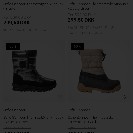
Sofie Schnoor Thermostøvle Minousk
Sofie Schnoor Thermostøvle Minousk
- Black
- Dusty Green
599,00
599,00
299,50
DKK
299,50
DKK
Sko 28
Sko 29
Sko 30
Sko 31
Sko 27
Sko 28
Sko 29
Sko 30
Sko 32
Sko 33
Sko 34
50%
50%
Sofie Schnoor
Sofie Schnoor
Sofie Schnoor Thermostøvle Minousk
Sofie Schnoor Thermostøvle
- Antique Silver
Theresask - Gold Glitter
599,00
599,00