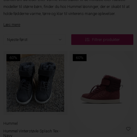
modeller til større børn, finder du hos Hummel løsninger, der er skabt til at
holde fødderne varme, tørre og klar til vinterens mange oplevelser.
Læs mere
Filtrer produkter
60%
60%
Hummel
Hummel Vinterstøvle Splash Tex -
Navy