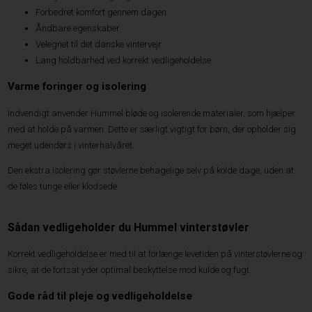
Forbedret komfort gennem dagen
Åndbare egenskaber
Velegnet til det danske vintervejr
Lang holdbarhed ved korrekt vedligeholdelse
Varme foringer og isolering
Indvendigt anvender Hummel bløde og isolerende materialer, som hjælper
med at holde på varmen. Dette er særligt vigtigt for børn, der opholder sig
meget udendørs i vinterhalvåret.
Den ekstra isolering gør støvlerne behagelige selv på kolde dage, uden at
de føles tunge eller klodsede.
Sådan vedligeholder du Hummel vinterstøvler
Korrekt vedligeholdelse er med til at forlænge levetiden på vinterstøvlerne og
sikre, at de fortsat yder optimal beskyttelse mod kulde og fugt.
Gode råd til pleje og vedligeholdelse