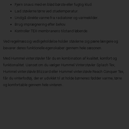
Fjern snavs med en blød børste eller fugtig klud.
Lad støvlerne tørre ved stuetemperatur.
Undgå direkte varme fra radiatorer og varmekilder.
Brug imprægnering efter behov.
Kontroller TEX-membranens tilstand løbende.
Ved regelmæssig vedligeholdelse holder støvlerne sig pæne længere og
bevarer deres funktionelle egenskaber gennem hele sæsonen.
Med Hummel vinterstøvler får du en kombination af kvalitet, komfort og
funktionalitet. Uanset om du vælger Hummel Vinterstøvler Splash Tex,
Hummel vinterstøvle Blizzard eller Hummel vinterstøvle Reach Conquer Tex,
får du vinterfodtøj, der er udviklet til at holde børnenes fødder varme, tørre
og komfortable gennem hele vinteren.