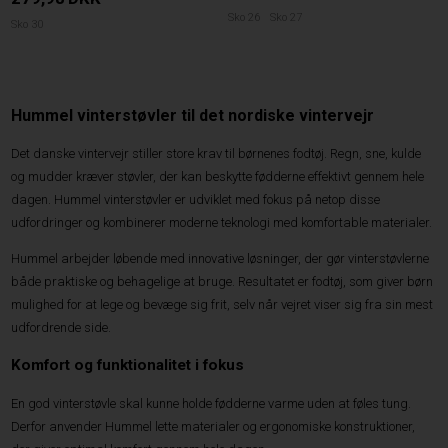
Sko 26
Sko 27
Sko 30
Hummel vinterstøvler til det nordiske vintervejr
Det danske vintervejr stiller store krav til børnenes fodtøj. Regn, sne, kulde
og mudder kræver støvler, der kan beskytte fødderne effektivt gennem hele
dagen. Hummel vinterstøvler er udviklet med fokus på netop disse
udfordringer og kombinerer moderne teknologi med komfortable materialer.
Hummel arbejder løbende med innovative løsninger, der gør vinterstøvlerne
både praktiske og behagelige at bruge. Resultatet er fodtøj, som giver børn
mulighed for at lege og bevæge sig frit, selv når vejret viser sig fra sin mest
udfordrende side.
Komfort og funktionalitet i fokus
En god vinterstøvle skal kunne holde fødderne varme uden at føles tung.
Derfor anvender Hummel lette materialer og ergonomiske konstruktioner,