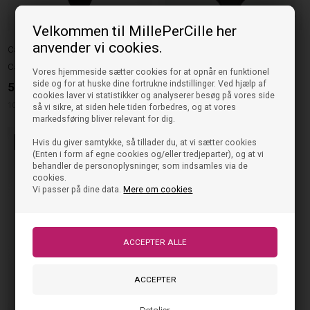
Velkommen til MillePerCille her
anvender vi cookies.
Rosemunde
Calvin Klein
Rosemunde Bikini Bund - Black
Calvin Klein Bikini Bralette - Black
Vores hjemmeside sætter cookies for at opnår en funktionel
179,00
side og for at huske dine fortrukne indstillinger. Ved hjælp af
549,00
DKK
107,95
DKK
cookies laver vi statistikker og analyserer besøg på vores side
10-12 år
12-14 år
14-16 år
så vi sikre, at siden hele tiden forbedres, og at vores
128cm
140cm
152cm
176cm
markedsføring bliver relevant for dig.
40%
Hvis du giver samtykke, så tillader du, at vi sætter cookies
(Enten i form af egne cookies og/eller tredjeparter), og at vi
behandler de personoplysninger, som indsamles via de
cookies.
Vi passer på dine data.
Mere om cookies