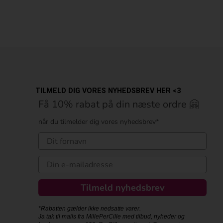
TILMELD DIG VORES NYHEDSBREV HER <3
Få 10% rabat på din næste ordre 🤗
når du tilmelder dig vores nyhedsbrev*
Tilmeld nyhedsbrev
*Rabatten gælder ikke nedsatte varer.
Ja tak til mails fra MillePerCille med tilbud, nyheder og