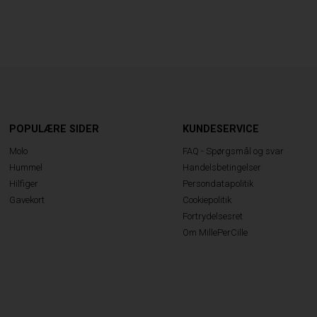
POPULÆRE SIDER
KUNDESERVICE
Molo
FAQ - Spørgsmål og svar
Hummel
Handelsbetingelser
Hilfiger
Persondatapolitik
Gavekort
Cookiepolitik
Fortrydelsesret
Om MillePerCille