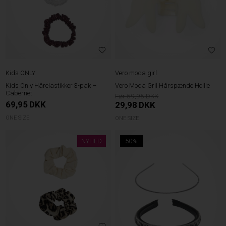
Kids ONLY
Vero moda girl
Kids Only Hårelastikker 3-pak –
Vero Moda Gril Hårspænde Hollie
Cabernet
59,95
69,95
DKK
29,98
DKK
ONE SIZE
ONE SIZE
NYHED
50%