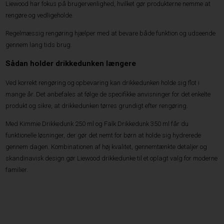
Liewood har fokus på brugervenlighed, hvilket gør produkterne nemme at
rengøre og vedligeholde.
Regelmæssig rengøring hjælper med at bevare både funktion og udseende
gennem lang tids brug.
Sådan holder drikkedunken længere
Ved korrekt rengøring og opbevaring kan drikkedunken holde sig flot i
mange år. Det anbefales at følge de specifikke anvisninger for det enkelte
produkt og sikre, at drikkedunken tørres grundigt efter rengøring.
Med Kimmie Drikkedunk 250 ml og Falk Drikkedunk 350 ml får du
funktionelle løsninger, der gør det nemt for børn at holde sig hydrerede
gennem dagen. Kombinationen af høj kvalitet, gennemtænkte detaljer og
skandinavisk design gør Liewood drikkedunke til et oplagt valg for moderne
familier.