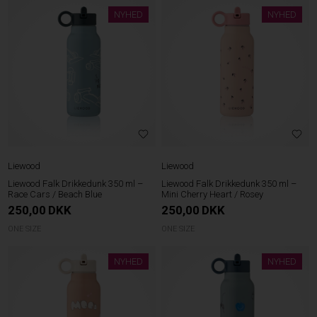
NYHED
NYHED
Liewood
Liewood
Liewood Falk Drikkedunk 350 ml –
Liewood Falk Drikkedunk 350 ml –
Race Cars / Beach Blue
Mini Cherry Heart / Rosey
250,00
DKK
250,00
DKK
ONE SIZE
ONE SIZE
NYHED
NYHED