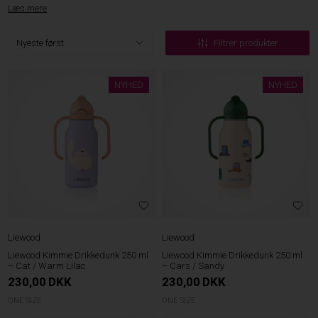
Læs mere
Filtrer produkter
NYHED
NYHED
Liewood
Liewood
Liewood Kimmie Drikkedunk 250 ml
Liewood Kimmie Drikkedunk 250 ml
– Cat / Warm Lilac
– Cars / Sandy
230,00
DKK
230,00
DKK
ONE SIZE
ONE SIZE