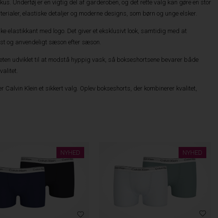
okus. Undertøj er en vigtig del af garderoben, og det rette valg kan gøre en stor
terialer, elastiske detaljer og moderne designs, som børn og unge elsker.
e elastikkant med logo. Det giver et eksklusivt look, samtidig med at
løst og anvendeligt sæson efter sæson.
iteten udviklet til at modstå hyppig vask, så bokseshortsene bevarer både
valitet.
 Calvin Klein et sikkert valg. Oplev bokseshorts, der kombinerer kvalitet,
NYHED
NYHED