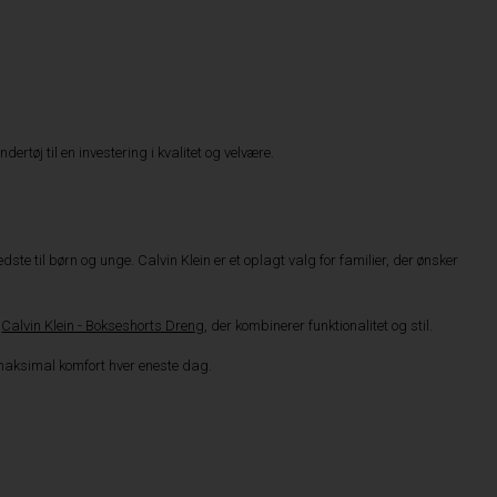
rtøj til en investering i kvalitet og velvære.
ste til børn og unge. Calvin Klein er et oplagt valg for familier, der ønsker
f
Calvin Klein - Bokseshorts Dreng
, der kombinerer funktionalitet og stil.
 maksimal komfort hver eneste dag.