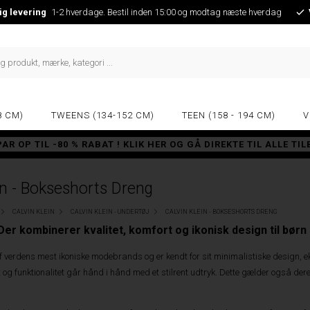
ig levering
1-2 hverdage. Bestil inden 15:00 og modtag næste hverdag
8 CM)
TWEENS (134-152 CM)
TEEN (158 - 194 CM)
V
PAR OP TIL -80 % RABAT ! KLIK HER OG GÅ DIREKTE TIL ALLE TI
in - Bokseshorts Dreng
CALVIN KLEIN
CALVIN KLEIN - UNDERTØJ
CALVIN KLEIN - BOKSESHORTS DRENG
 Der kombinerer kvalitet, komfort og ikonisk design til børn
 af verdens mest ikoniske modebrands og er kendt for sit minimalistiske design, e
 og funktionalitet går hånd i hånd med et stilrent udtryk. Dette gælder også der