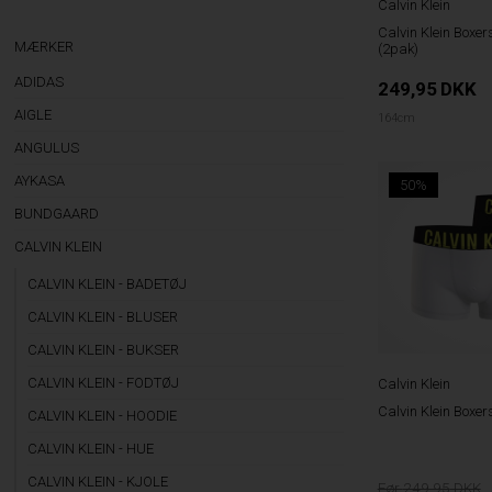
Calvin Klein
Calvin Klein Boxer
MÆRKER
(2pak)
ADIDAS
249,95
DKK
AIGLE
164cm
ANGULUS
AYKASA
50%
BUNDGAARD
CALVIN KLEIN
CALVIN KLEIN - BADETØJ
CALVIN KLEIN - BLUSER
CALVIN KLEIN - BUKSER
CALVIN KLEIN - FODTØJ
Calvin Klein
Calvin Klein Boxer
CALVIN KLEIN - HOODIE
CALVIN KLEIN - HUE
CALVIN KLEIN - KJOLE
249,95