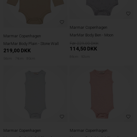
Marmar Copenhagen
MarMar Body Ben - Moon
Marmar Copenhagen
229,00
MarMar Body Plain - Stone Wall
114,50
DKK
219,00
DKK
86cm
92cm
56cm
74cm
80cm
Marmar Copenhagen
Marmar Copenhagen