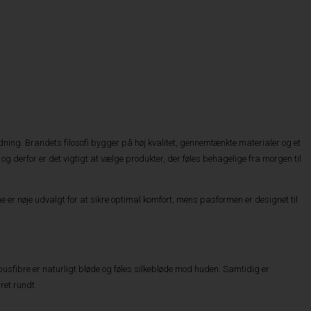
ing. Brandets filosofi bygger på høj kvalitet, gennemtænkte materialer og et
og derfor er det vigtigt at vælge produkter, der føles behagelige fra morgen til
 er nøje udvalgt for at sikre optimal komfort, mens pasformen er designet til
busfibre er naturligt bløde og føles silkebløde mod huden. Samtidig er
ret rundt.