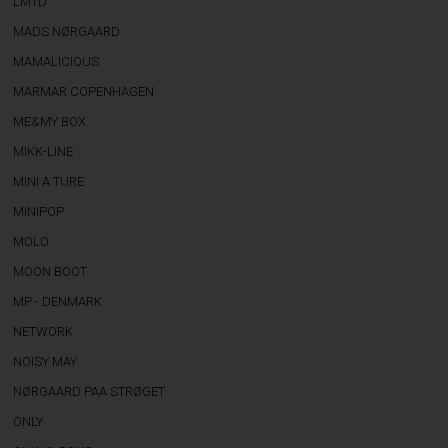
LMTD
MADS NØRGAARD
MAMALICIOUS
MARMAR COPENHAGEN
ME&MY BOX
MIKK-LINE
MINI A TURE
MINIPOP
MOLO
MOON BOOT
MP - DENMARK
NETWORK
NOISY MAY
NØRGAARD PAA STRØGET
ONLY