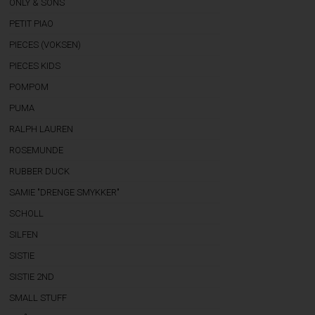
ONLY & SONS
PETIT PIAO
PIECES (VOKSEN)
PIECES KIDS
POMPOM
PUMA
RALPH LAUREN
ROSEMUNDE
RUBBER DUCK
SAMIE "DRENGE SMYKKER"
SCHOLL
SILFEN
SISTIE
SISTIE 2ND
SMALL STUFF