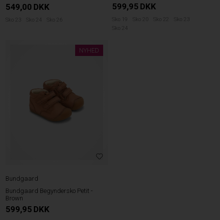
599,95
DKK
549,00
DKK
Sko 19
Sko 20
Sko 22
Sko 23
Sko 23
Sko 24
Sko 26
Sko 24
NYHED
Bundgaard
Bundgaard Begyndersko Petit -
Brown
599,95
DKK