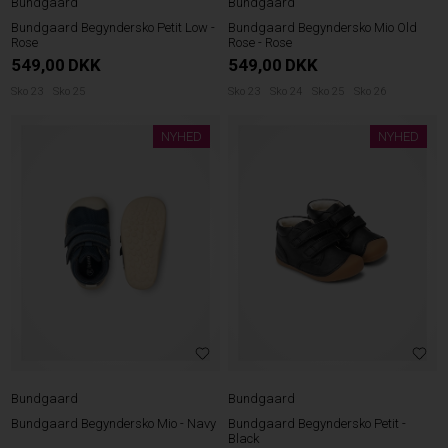
Bundgaard
Bundgaard
Bundgaard Begyndersko Petit Low -
Bundgaard Begyndersko Mio Old
Rose
Rose - Rose
549,00
DKK
549,00
DKK
Sko 23
Sko 25
Sko 23
Sko 24
Sko 25
Sko 26
NYHED
NYHED
Bundgaard
Bundgaard
Bundgaard Begyndersko Mio - Navy
Bundgaard Begyndersko Petit -
Black