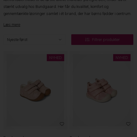
stærkt udvalg hos Bundgaard. Her får du kvalitet, komfort og
gennemtænkte løsninger samlet i ét brand, der har børns fødder i centrum.
Læs mere
Filtrer produkter
NYHED
NYHED