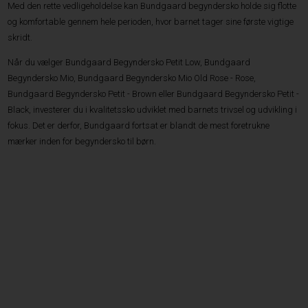
Med den rette vedligeholdelse kan Bundgaard begyndersko holde sig flotte
og komfortable gennem hele perioden, hvor barnet tager sine første vigtige
skridt.
Når du vælger Bundgaard Begyndersko Petit Low, Bundgaard
Begyndersko Mio, Bundgaard Begyndersko Mio Old Rose - Rose,
Bundgaard Begyndersko Petit - Brown eller Bundgaard Begyndersko Petit -
Black, investerer du i kvalitetssko udviklet med barnets trivsel og udvikling i
fokus. Det er derfor, Bundgaard fortsat er blandt de mest foretrukne
mærker inden for begyndersko til børn.