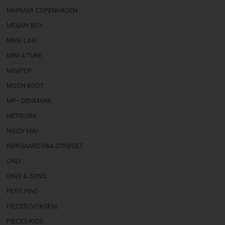
MARMAR COPENHAGEN
ME&MY BOX
MIKK-LINE
MINI A TURE
MINIPOP
MOON BOOT
MP - DENMARK
NETWORK
NOISY MAY
NØRGAARD PAA STRØGET
ONLY
ONLY & SONS
PETIT PIAO
PIECES (VOKSEN)
PIECES KIDS