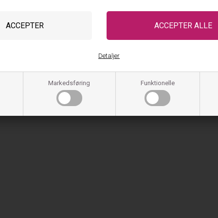
Detaljer
Markedsføring
Funktionelle