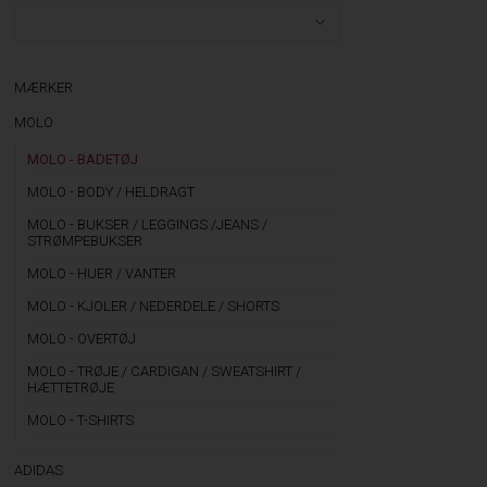
MÆRKER
MOLO
MOLO - BADETØJ
MOLO - BODY / HELDRAGT
MOLO - BUKSER / LEGGINGS /JEANS /
STRØMPEBUKSER
MOLO - HUER / VANTER
MOLO - KJOLER / NEDERDELE / SHORTS
MOLO - OVERTØJ
MOLO - TRØJE / CARDIGAN / SWEATSHIRT /
HÆTTETRØJE
MOLO - T-SHIRTS
ADIDAS