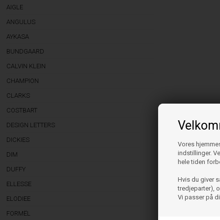
AIGLE
ANGULUS
AYKASA
BUNDGAARD
CALVIN KLEIN
CHAMPION
CLARKS
COSTBART
Velkomm
DESIGN LETTERS
DICKIES
Vores hjemmesi
indstillinger. 
DIM
hele tiden forb
DUFFY
Hvis du giver s
ELLESSE
tredjeparter),
Vi passer på d
ELODIEE
FORMËL