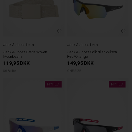
Jack & Jones børn
Jack & Jones børn
Jack & Jones Bælte Woven -
Jack & Jones Solbriller Wilson -
Moonbeam
Rød/Orange
119,95
DKK
149,95
DKK
80 Bælte
ONE SIZE
NYHED
NYHED