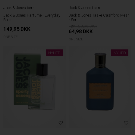
Jack & Jones børn
Jack & Jones børn
Jack & Jones Parfume - Everyday
Jack & Jones Taske Cashford Mesh
Boost
- Sort
129,95
149,95
DKK
64,98
DKK
ONE SIZE
ONE SIZE
NYHED
NYHED