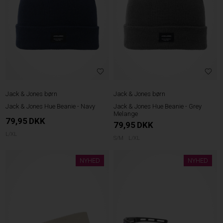
Jack & Jones børn
Jack & Jones børn
Jack & Jones Hue Beanie - Navy
Jack & Jones Hue Beanie - Grey
Melange
79,95
DKK
79,95
DKK
L/XL
S/M
L/XL
NYHED
NYHED