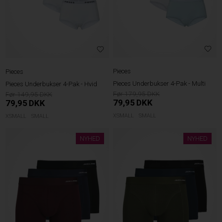
Pieces
Pieces
Pieces Underbukser 4-Pak - Multi
Pieces Underbukser 4-Pak - Hvid
179,95
149,95
79,95
DKK
79,95
DKK
XSMALL
SMALL
XSMALL
SMALL
NYHED
NYHED