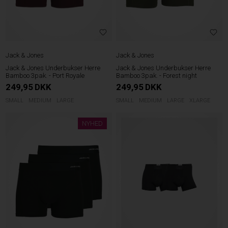
Jack & Jones
Jack & Jones
Jack & Jones Underbukser Herre
Jack & Jones Underbukser Herre
Bamboo 3pak. - Forest night
Bamboo 3pak. - Port Royale
249,95
DKK
249,95
DKK
SMALL
MEDIUM
LARGE
XLARGE
SMALL
MEDIUM
LARGE
NYHED