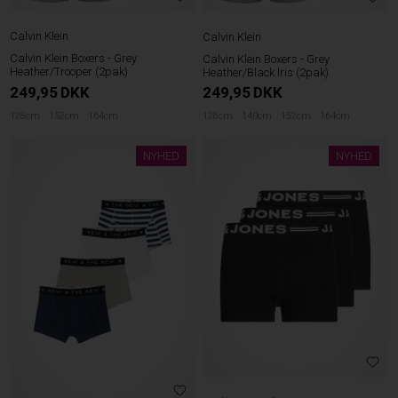
Calvin Klein
Calvin Klein
Calvin Klein Boxers - Grey
Calvin Klein Boxers - Grey
Heather/Trooper (2pak)
Heather/Black Iris (2pak)
249,95
DKK
249,95
DKK
128cm
152cm
164cm
128cm
140cm
152cm
164cm
NYHED
NYHED