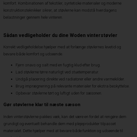
komfort. Kombinationen af tekstiler, syntetiske materialer og moderne
konstruktionsteknikker sikrer, at støvlerne kan modstå hverdagens
belastninger gennem hele vinteren.
Sådan vedligeholder du dine Woden vinterstøvler
Korrekt vedligeholdelse hjælper med at forlænge støvlernes levetid og
bevare både komfort og udseende.
Fjern snavs og salt med en fugtig klud efter brug.
Lad støvlerne tørre naturligt ved stuetemperatur.
Undgå placering direkte ved radiatorer eller andre varmekilder.
Brug imprægnering på relevante materialer for ekstra beskyttelse.
Opbevar støvlerne tørt og luftigt uden for sæsonen.
Gør støvlerne klar til næste sæson
Inden vinterstøvlerne pakkes væk, kan det være en fordel at rengøre dem
grundigt og eventuelt behandle dem med plejeprodukter tilpasset
materialet. Dette hjælper med at bevare både funktion og udseende til