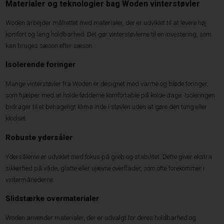
Materialer og teknologier bag Woden vinterstøvler
Woden arbejder målrettet med materialer, der er udviklet til at levere høj
komfort og lang holdbarhed. Det gør vinterstøvlerne til en investering, som
kan bruges sæson efter sæson.
Isolerende foringer
Mange vinterstøvler fra Woden er designet med varme og bløde foringer,
som hjælper med at holde fødderne komfortable på kolde dage. Isoleringen
bidrager til et behageligt klima inde i støvlen uden at gøre den tung eller
klodset.
Robuste ydersåler
Ydersålerne er udviklet med fokus på greb og stabilitet. Dette giver ekstra
sikkerhed på våde, glatte eller ujævne overflader, som ofte forekommer i
vintermånederne.
Slidstærke overmaterialer
Woden anvender materialer, der er udvalgt for deres holdbarhed og