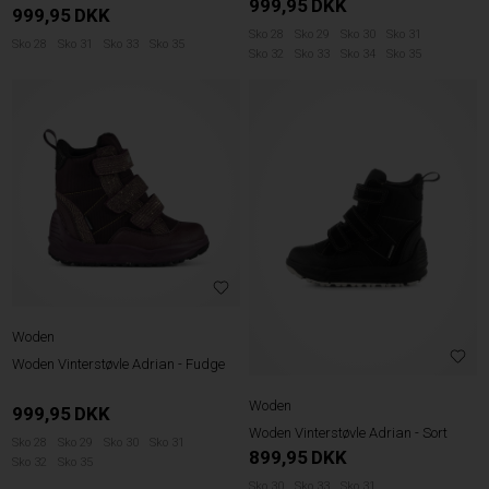
999,95
DKK
999,95
DKK
Sko 28
Sko 29
Sko 30
Sko 31
Sko 28
Sko 31
Sko 33
Sko 35
Sko 32
Sko 33
Sko 34
Sko 35
Woden
Woden Vinterstøvle Adrian - Fudge
Woden
999,95
DKK
Woden Vinterstøvle Adrian - Sort
Sko 28
Sko 29
Sko 30
Sko 31
899,95
DKK
Sko 32
Sko 35
Sko 30
Sko 33
Sko 31