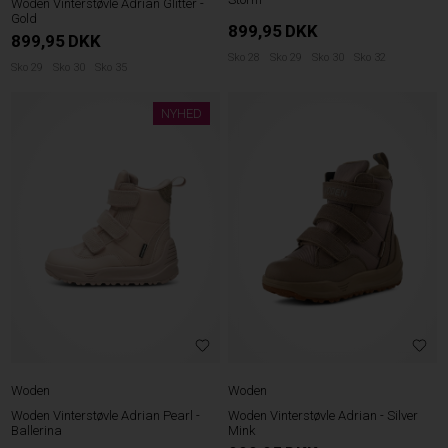
Woden Vinterstøvle Adrian Glitter -
Gold
899,95
DKK
899,95
DKK
Sko 28
Sko 29
Sko 30
Sko 32
Sko 29
Sko 30
Sko 35
NYHED
Woden
Woden
Woden Vinterstøvle Adrian Pearl -
Woden Vinterstøvle Adrian - Silver
Ballerina
Mink