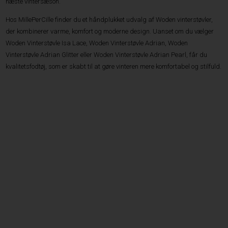
næste vintersæson.
Hos MillePerCille finder du et håndplukket udvalg af Woden vinterstøvler,
der kombinerer varme, komfort og moderne design. Uanset om du vælger
Woden Vinterstøvle Isa Lace, Woden Vinterstøvle Adrian, Woden
Vinterstøvle Adrian Glitter eller Woden Vinterstøvle Adrian Pearl, får du
kvalitetsfodtøj, som er skabt til at gøre vinteren mere komfortabel og stilfuld.