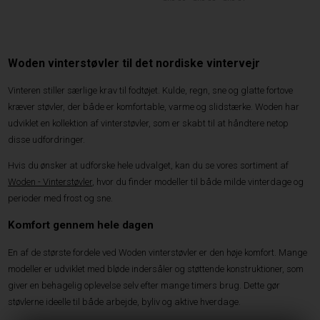
Woden vinterstøvler til det nordiske vintervejr
Vinteren stiller særlige krav til fodtøjet. Kulde, regn, sne og glatte fortove
kræver støvler, der både er komfortable, varme og slidstærke. Woden har
udviklet en kollektion af vinterstøvler, som er skabt til at håndtere netop
disse udfordringer.
Hvis du ønsker at udforske hele udvalget, kan du se vores sortiment af
Woden - Vinterstøvler
, hvor du finder modeller til både milde vinterdage og
perioder med frost og sne.
Komfort gennem hele dagen
En af de største fordele ved Woden vinterstøvler er den høje komfort. Mange
modeller er udviklet med bløde indersåler og støttende konstruktioner, som
giver en behagelig oplevelse selv efter mange timers brug. Dette gør
støvlerne ideelle til både arbejde, byliv og aktive hverdage.