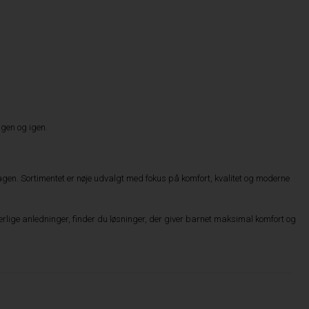
igen og igen.
n. Sortimentet er nøje udvalgt med fokus på komfort, kvalitet og moderne
ærlige anledninger, finder du løsninger, der giver barnet maksimal komfort og