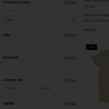
baby. Brands som W
NYHEDER/TILBUD
Ryd filter
stilfulde.
Nyheder
(0)
Uanset om du søger
Tilbud
(2)
komfort. Med en rom
Læs mere
KØN
Ryd filter
60%
KATEGORI
Ryd filter
STØRRELSER
Ryd filter
56 cm
(1)
68 cm
(1)
MÆRKE
Ryd filter