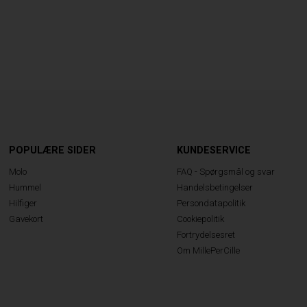
POPULÆRE SIDER
KUNDESERVICE
Molo
FAQ - Spørgsmål og svar
Hummel
Handelsbetingelser
Hilfiger
Persondatapolitik
Gavekort
Cookiepolitik
Fortrydelsesret
Om MillePerCille