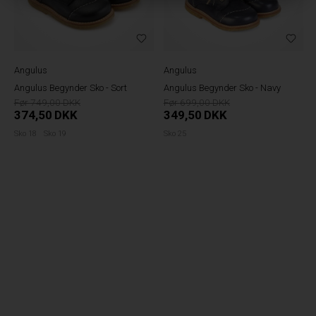
Angulus
Angulus
Angulus Begynder Sko - Sort
Angulus Begynder Sko - Navy
749,00
699,00
374,50
DKK
349,50
DKK
Sko 18
Sko 19
Sko 25