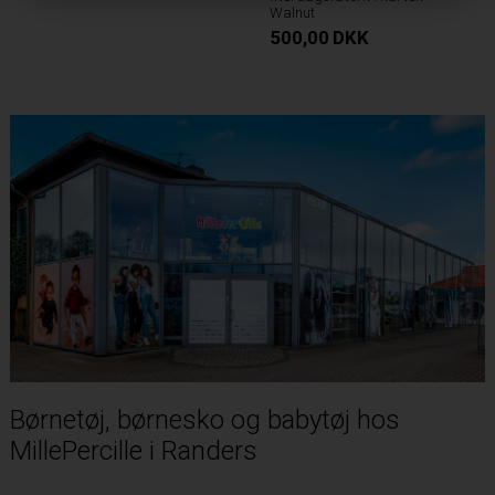
Walnut
500,00
DKK
Børnetøj, børnesko og babytøj hos
MillePercille i Randers