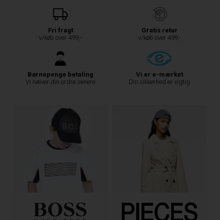
Fri fragt
Gratis retur
v/køb over 499,-
v/køb over 499,-
Børnepenge betaling
Vi er e-mærket
Vi hæver din ordre senere
Din sikkerhed er vigtig