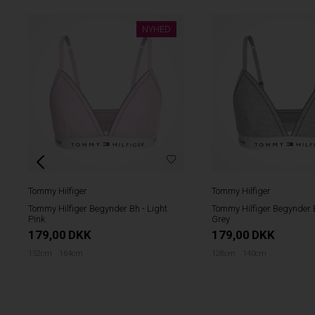
NYHED
Tommy Hilfiger
Tommy Hilfiger
Tommy Hilfiger Begynder Bh - Light
Tommy Hilfiger Begynder B
Pink
Grey
179,00
DKK
179,00
DKK
152cm
164cm
128cm
140cm