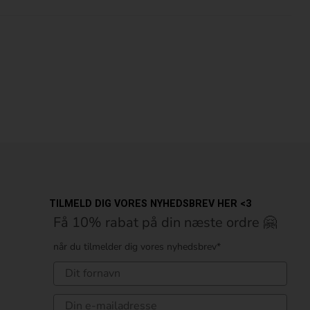
TILMELD DIG VORES NYHEDSBREV HER <3
Få 10% rabat på din næste ordre 🤗
når du tilmelder dig vores nyhedsbrev*