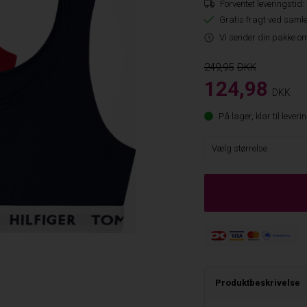
Forventet leveringstid:
Gratis fragt ved samle
Vi sender din pakke om
249,95
124,98
DKK
På lager, klar til leveri
Produktbeskrivelse