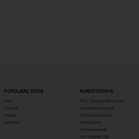
POPULÆRE SIDER
KUNDESERVICE
Molo
FAQ - Spørgsmål og svar
Hummel
Handelsbetingelser
Hilfiger
Persondatapolitik
Gavekort
Cookiepolitik
Fortrydelsesret
Om MillePerCille