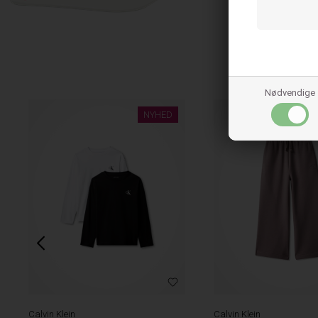
Nødvendige
NYHED
Calvin Klein
Calvin Klein