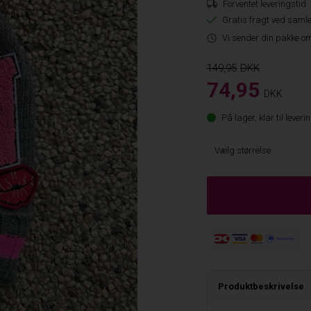
Forventet leveringstid:
Gratis fragt ved samle
Vi sender din pakke om
149,95
74,95
DKK
På lager, klar til leveri
Produktbeskrivelse