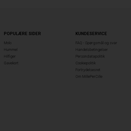
POPULÆRE SIDER
KUNDESERVICE
Molo
FAQ - Spørgsmål og svar
Hummel
Handelsbetingelser
Hilfiger
Persondatapolitik
Gavekort
Cookiepolitik
Fortrydelsesret
Om MillePerCille