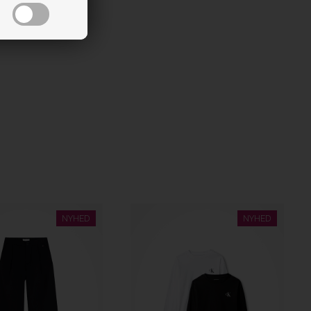
NYHED
NYHED