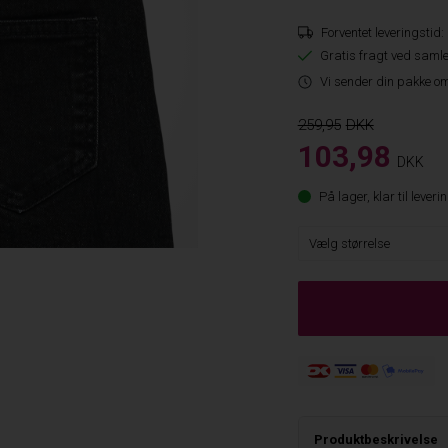
Forventet leveringstid:
Gratis fragt ved samle
Vi sender din pakke om
259,95
103,98
DKK
På lager, klar til leveri
Produktbeskrivelse