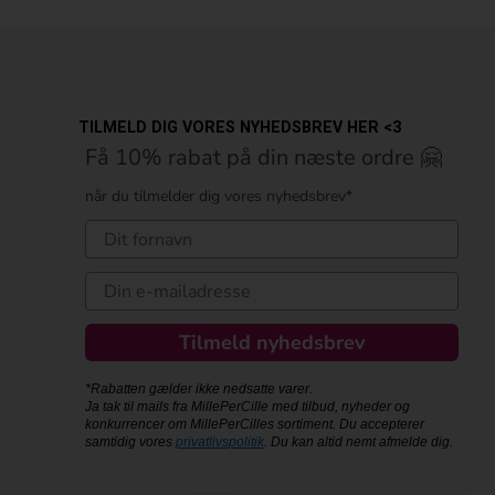
TILMELD DIG VORES NYHEDSBREV HER <3
Få 10% rabat på din næste ordre 🤗
når du tilmelder dig vores nyhedsbrev*
Tilmeld nyhedsbrev
*Rabatten gælder ikke nedsatte varer.
Ja tak til mails fra MillePerCille med tilbud, nyheder og
konkurrencer om MillePerCilles sortiment. Du accepterer
samtidig vores
privatlivspolitik
. Du kan altid nemt afmelde dig.