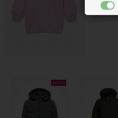
NYHED