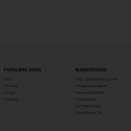
POPULÆRE SIDER
KUNDESERVICE
Molo
FAQ - Spørgsmål og svar
Hummel
Handelsbetingelser
Hilfiger
Persondatapolitik
Gavekort
Cookiepolitik
Fortrydelsesret
Om MillePerCille