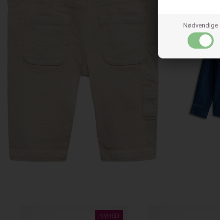
Nødvendige
NYHED