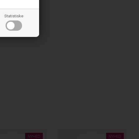
Statistiske
NYHED
NYHED