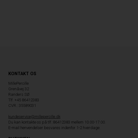
KONTAKT OS
MillePercille
Grenåvej 32
Randers SØ
Tlf. +45 86412383
CVR.: 35589031
kundeservice@millepercille.dk
Du kan kontakte os på tlf.:86412383 mellem 10.00-17.00.
E-mail henvendelser besvares indenfor 1-2 hverdage.