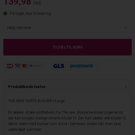
139,98
DKK
På lager, klar til levering
Produktbeskrivelse
THE NEW SORTE BUKSER til pige
En lækker stræk culottebuks fra The new. Bukserne elsker pigerne og
der kan bruges mange smarte bluser til. Der kan sætter alle bluser til,
det er skønt med bukser som disse i børnenes skabe når man skal
sætte tøjet sammen.