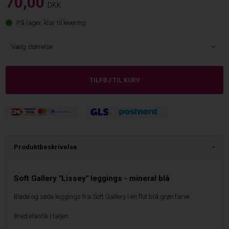
70,00
DKK
På lager, klar til levering
Produktbeskrivelse
Soft Gallery "Lissey" leggings - mineral blå
Bløde og søde leggings fra Soft Gallery i en flot blå grøn farve.
Bred elastik i taljen.