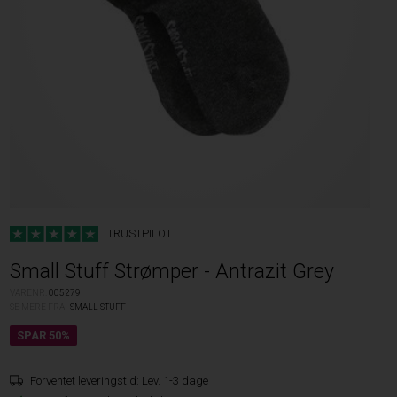
TRUSTPILOT
Small Stuff Strømper - Antrazit Grey
VARENR.
005279
SE MERE FRA
SMALL STUFF
Forventet leveringstid:
Lev. 1-3 dage