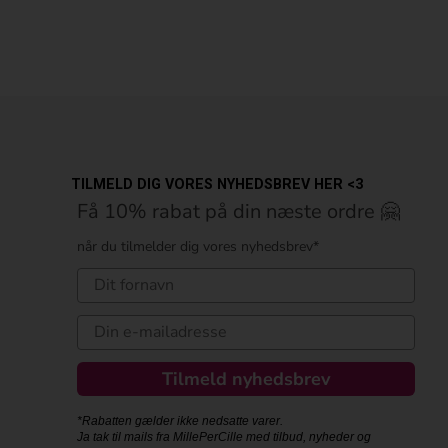
TILMELD DIG VORES NYHEDSBREV HER <3
Få 10% rabat på din næste ordre 🤗
når du tilmelder dig vores nyhedsbrev*
Tilmeld nyhedsbrev
*Rabatten gælder ikke nedsatte varer.
Ja tak til mails fra MillePerCille med tilbud, nyheder og