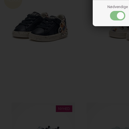
Nødvendige
NYHED