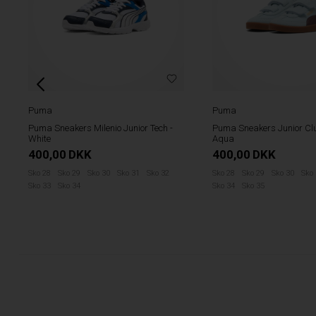
Puma
Puma
Puma Sneakers Milenio Junior Tech -
Puma Sneakers Junior Clu
White
Aqua
400,00
DKK
400,00
DKK
Sko 28
Sko 29
Sko 30
Sko 31
Sko 32
Sko 28
Sko 29
Sko 30
Sko
Sko 33
Sko 34
Sko 34
Sko 35