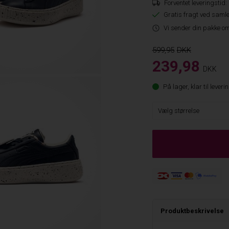
Forventet leveringstid:
Gratis fragt ved samle
Vi sender din pakke om
599,95
239,98
DKK
På lager, klar til leveri
Produktbeskrivelse