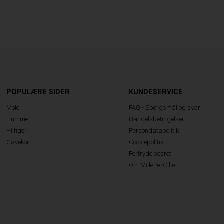
POPULÆRE SIDER
KUNDESERVICE
Molo
FAQ - Spørgsmål og svar
Hummel
Handelsbetingelser
Hilfiger
Persondatapolitik
Gavekort
Cookiepolitik
Fortrydelsesret
Om MillePerCille