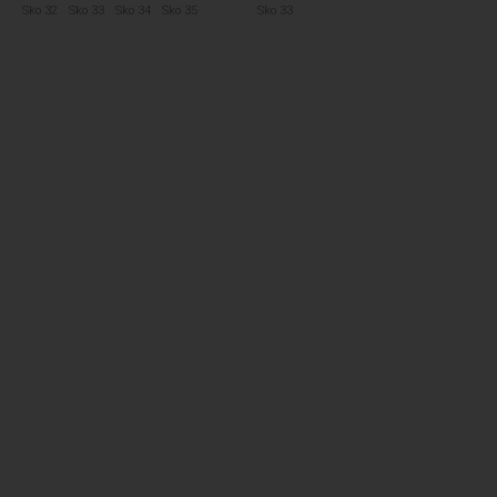
Sko 32
Sko 33
Sko 34
Sko 35
Sko 33