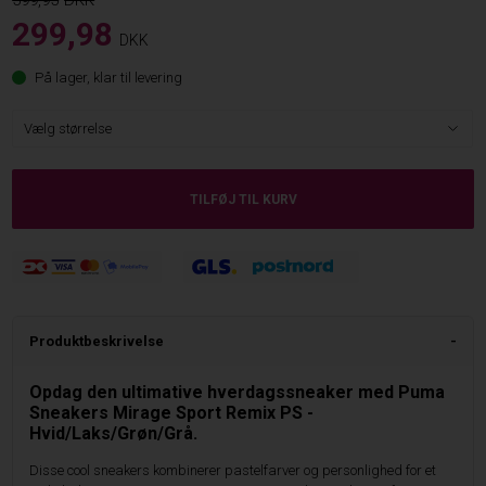
599,95
299,98
DKK
På lager, klar til levering
Produktbeskrivelse
Opdag den ultimative hverdagssneaker med Puma
Sneakers Mirage Sport Remix PS -
Hvid/Laks/Grøn/Grå.
Disse cool sneakers kombinerer pastelfarver og personlighed for et