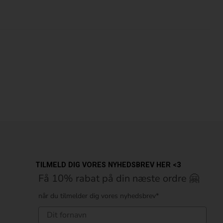
TILMELD DIG VORES NYHEDSBREV HER <3
Få 10% rabat på din næste ordre 🤗
når du tilmelder dig vores nyhedsbrev*