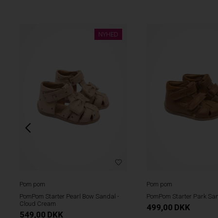
NYHED
Pom pom
Pom pom
PomPom Starter Pearl Bow Sandal -
PomPom Starter Park San
Cloud Cream
499,00
DKK
549,00
DKK