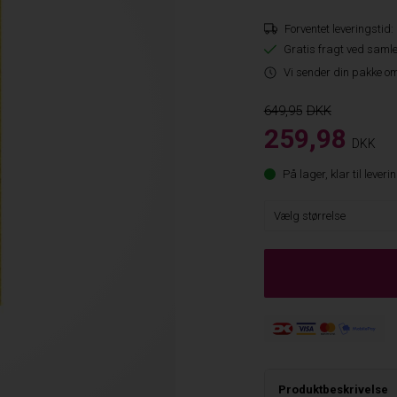
Forventet leveringstid:
Gratis fragt ved samle
Vi sender din pakke om
649,95
259,98
DKK
På lager, klar til leveri
Produktbeskrivelse