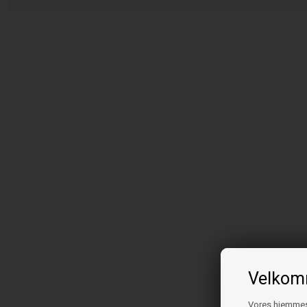
Velkomm
Vores hjemmesi